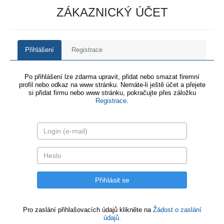
ZÁKAZNICKÝ ÚČET
Přihlášení
Registrace
Po přihlášení lze zdarma upravit, přidat nebo smazat firemní
profil nebo odkaz na www stránku. Nemáte-li ještě účet a přejete
si přidat firmu nebo www stránku, pokračujte přes záložku
Registrace
.
Pro zaslání přihlašovacích údajů klikněte na
Žádost o zaslání
údajů.