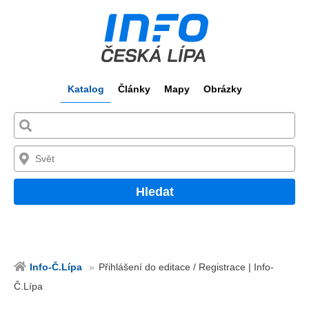
Katalog
Články
Mapy
Obrázky
Hledat
Info-Č.Lípa
Přihlášení do editace / Registrace | Info-
Č.Lípa