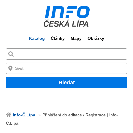
Katalog
Články
Mapy
Obrázky
Hledat
Info-Č.Lípa
Přihlášení do editace / Registrace | Info-
Č.Lípa