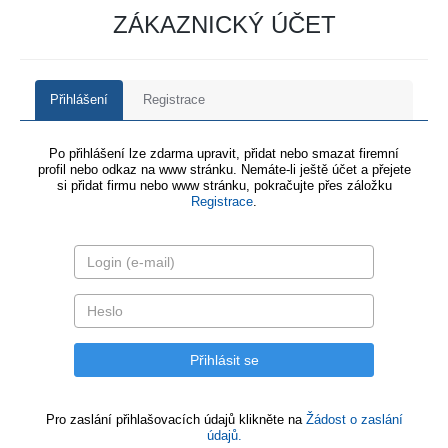
ZÁKAZNICKÝ ÚČET
Přihlášení
Registrace
Po přihlášení lze zdarma upravit, přidat nebo smazat firemní
profil nebo odkaz na www stránku. Nemáte-li ještě účet a přejete
si přidat firmu nebo www stránku, pokračujte přes záložku
Registrace
.
Pro zaslání přihlašovacích údajů klikněte na
Žádost o zaslání
údajů.