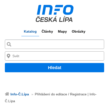
Katalog
Články
Mapy
Obrázky
Hledat
Info-Č.Lípa
Přihlášení do editace / Registrace | Info-
Č.Lípa