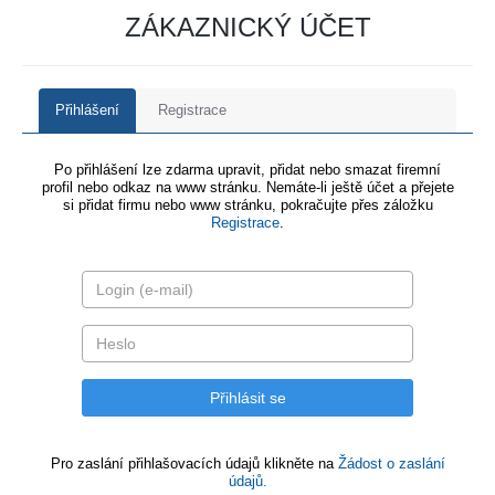
ZÁKAZNICKÝ ÚČET
Přihlášení
Registrace
Po přihlášení lze zdarma upravit, přidat nebo smazat firemní
profil nebo odkaz na www stránku. Nemáte-li ještě účet a přejete
si přidat firmu nebo www stránku, pokračujte přes záložku
Registrace
.
Pro zaslání přihlašovacích údajů klikněte na
Žádost o zaslání
údajů.