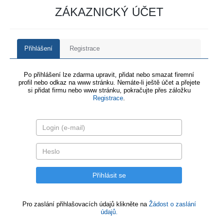
ZÁKAZNICKÝ ÚČET
Přihlášení
Registrace
Po přihlášení lze zdarma upravit, přidat nebo smazat firemní
profil nebo odkaz na www stránku. Nemáte-li ještě účet a přejete
si přidat firmu nebo www stránku, pokračujte přes záložku
Registrace
.
Pro zaslání přihlašovacích údajů klikněte na
Žádost o zaslání
údajů.