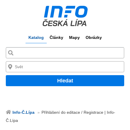
Katalog
Články
Mapy
Obrázky
Hledat
Info-Č.Lípa
Přihlášení do editace / Registrace | Info-
Č.Lípa