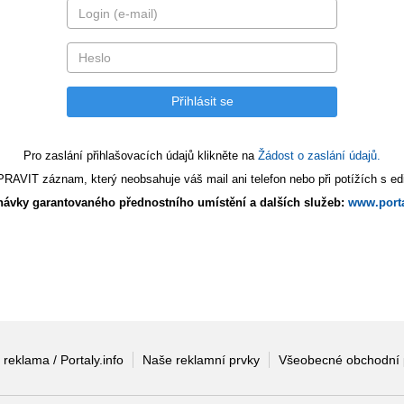
Pro zaslání přihlašovacích údajů klikněte na
Žádost o zaslání údajů.
AVIT záznam, který neobsahuje váš mail ani telefon nebo při potížích s edi
ávky garantovaného přednostního umístění a dalších služeb:
www.porta
 reklama / Portaly.info
Naše reklamní prvky
Všeobecné obchodní