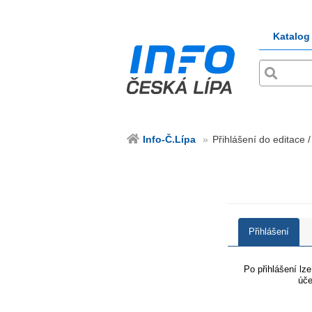
Katalog
Info-Č.Lípa
Přihlášení do editace /
Přihlášení
Po přihlášení lz
úče