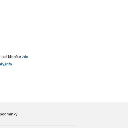
tací klikněte
zde
.
ly.info
 podmínky