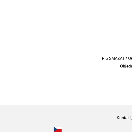
Pro SMAZAT / UPR
Objedn
Kontakt,