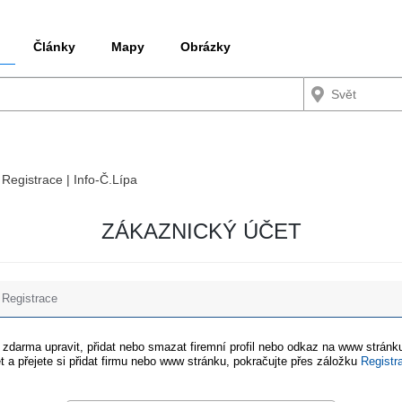
Články
Mapy
Obrázky
 Registrace | Info-Č.Lípa
ZÁKAZNICKÝ ÚČET
Registrace
e zdarma upravit, přidat nebo smazat firemní profil nebo odkaz na www stránku
t a přejete si přidat firmu nebo www stránku, pokračujte přes záložku
Registr