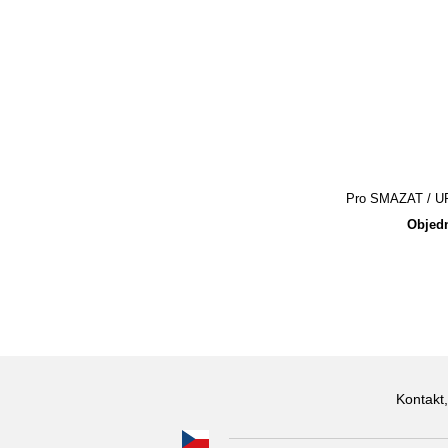
Pro SMAZAT / UPR
Objedn
Kontakt,