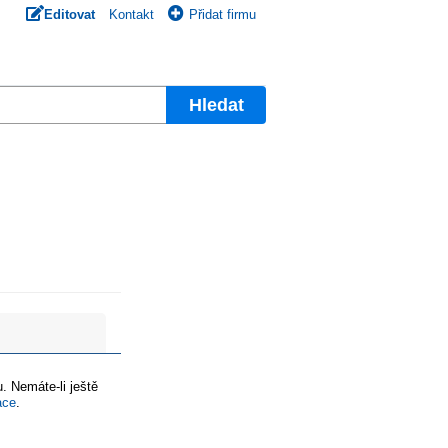
Editovat
Kontakt
Přidat firmu
Hledat
. Nemáte-li ještě
ace
.