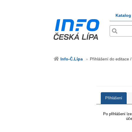
Katalog
Info-Č.Lípa
Přihlášení do editace /
Přihlášení
Po přihlášení lz
úče