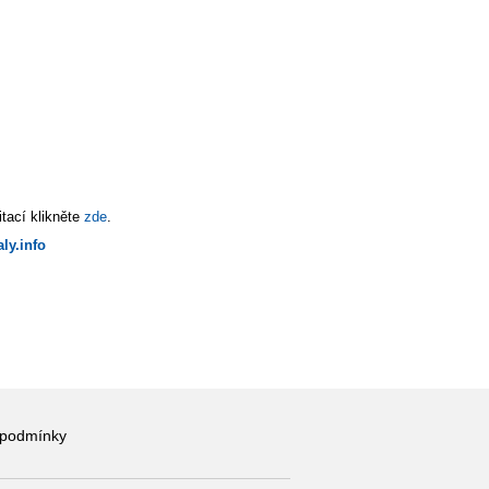
tací klikněte
zde
.
ly.info
 podmínky