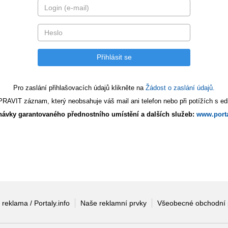
Pro zaslání přihlašovacích údajů klikněte na
Žádost o zaslání údajů.
AVIT záznam, který neobsahuje váš mail ani telefon nebo při potížích s edi
ávky garantovaného přednostního umístění a dalších služeb:
www.porta
 reklama / Portaly.info
Naše reklamní prvky
Všeobecné obchodní