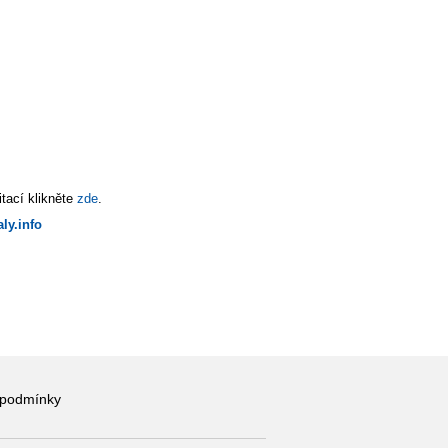
tací klikněte
zde
.
ly.info
 podmínky