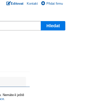
Editovat
Kontakt
Přidat firmu
Hledat
. Nemáte-li ještě
ace
.