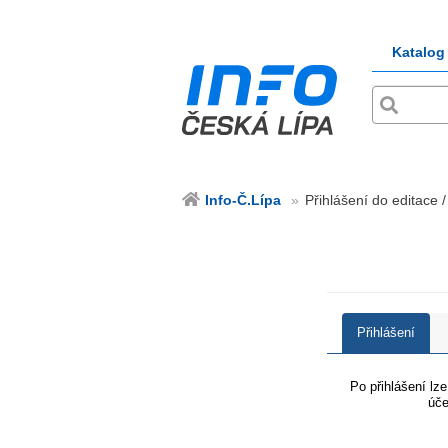
Katalog
Info-Č.Lípa
Přihlášení do editace /
Přihlášení
Po přihlášení lz
úče