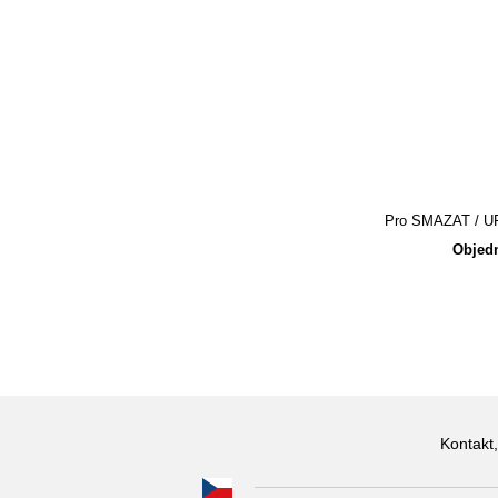
Pro SMAZAT / UPR
Objedn
Kontakt,