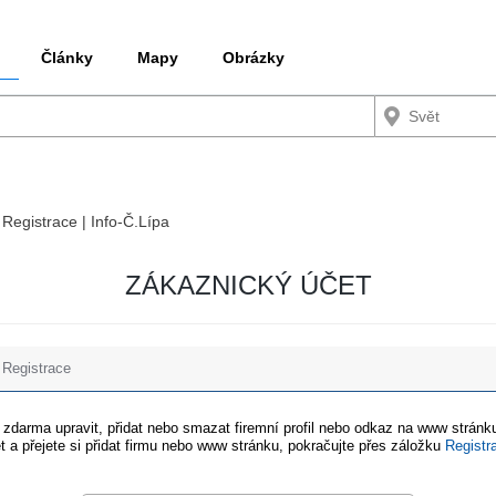
Články
Mapy
Obrázky
 Registrace | Info-Č.Lípa
ZÁKAZNICKÝ ÚČET
Registrace
e zdarma upravit, přidat nebo smazat firemní profil nebo odkaz na www stránku
t a přejete si přidat firmu nebo www stránku, pokračujte přes záložku
Registr