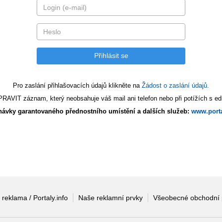
Pro zaslání přihlašovacích údajů klikněte na
Žádost o zaslání údajů.
AVIT záznam, který neobsahuje váš mail ani telefon nebo při potížích s edi
ávky garantovaného přednostního umístění a dalších služeb:
www.porta
 reklama / Portaly.info
Naše reklamní prvky
Všeobecné obchodní