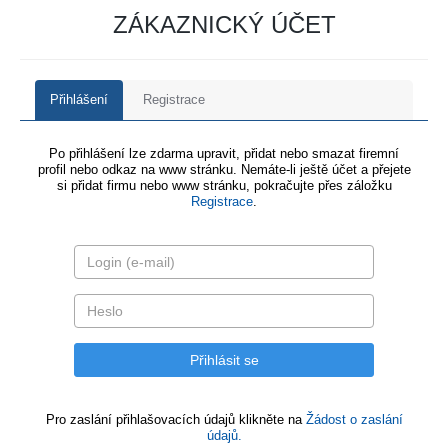
ZÁKAZNICKÝ ÚČET
Přihlášení
Registrace
Po přihlášení lze zdarma upravit, přidat nebo smazat firemní
profil nebo odkaz na www stránku. Nemáte-li ještě účet a přejete
si přidat firmu nebo www stránku, pokračujte přes záložku
Registrace
.
Pro zaslání přihlašovacích údajů klikněte na
Žádost o zaslání
údajů.