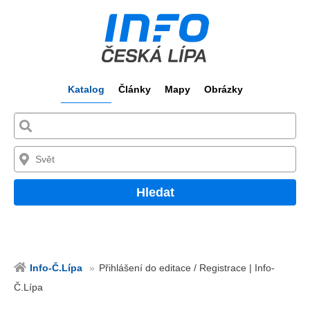
Katalog
Články
Mapy
Obrázky
Hledat
Info-Č.Lípa
Přihlášení do editace / Registrace | Info-
Č.Lípa