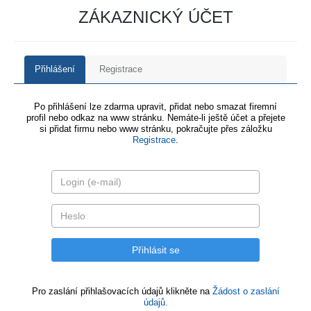
ZÁKAZNICKÝ ÚČET
Přihlášení
Registrace
Po přihlášení lze zdarma upravit, přidat nebo smazat firemní
profil nebo odkaz na www stránku. Nemáte-li ještě účet a přejete
si přidat firmu nebo www stránku, pokračujte přes záložku
Registrace
.
Pro zaslání přihlašovacích údajů klikněte na
Žádost o zaslání
údajů.