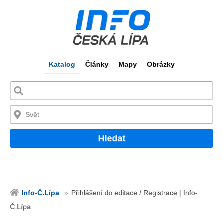
Katalog
Články
Mapy
Obrázky
Hledat
Info-Č.Lípa
Přihlášení do editace / Registrace | Info-
Č.Lípa