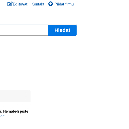
Editovat
Kontakt
Přidat firmu
Hledat
. Nemáte-li ještě
ace
.