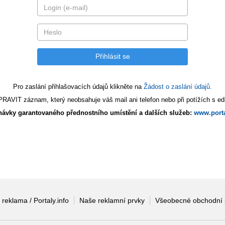
Pro zaslání přihlašovacích údajů klikněte na
Žádost o zaslání údajů.
AVIT záznam, který neobsahuje váš mail ani telefon nebo při potížích s edi
ávky garantovaného přednostního umístění a dalších služeb:
www.porta
 reklama / Portaly.info
Naše reklamní prvky
Všeobecné obchodní