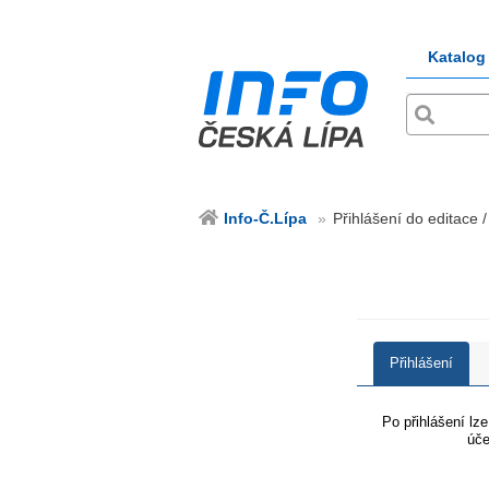
Katalog
Info-Č.Lípa
Přihlášení do editace /
Přihlášení
Po přihlášení lz
úče