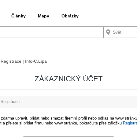
Články
Mapy
Obrázky
 Registrace | Info-Č.Lípa
ZÁKAZNICKÝ ÚČET
Registrace
e zdarma upravit, přidat nebo smazat firemní profil nebo odkaz na www stránku
t a přejete si přidat firmu nebo www stránku, pokračujte přes záložku
Registr