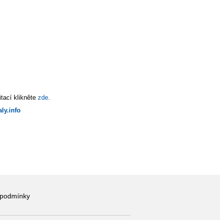
tací klikněte
zde
.
ly.info
 podmínky