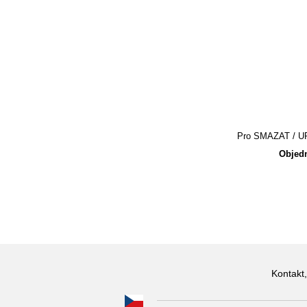
Pro SMAZAT / UPR
Objedn
Kontakt,