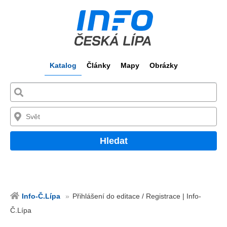
Katalog
Články
Mapy
Obrázky
Hledat
Info-Č.Lípa
Přihlášení do editace / Registrace | Info-
Č.Lípa