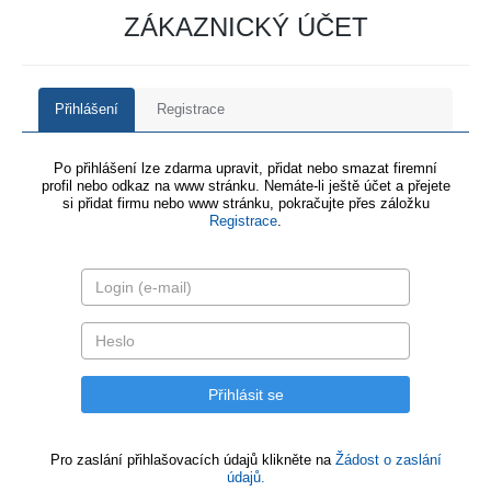
ZÁKAZNICKÝ ÚČET
Přihlášení
Registrace
Po přihlášení lze zdarma upravit, přidat nebo smazat firemní
profil nebo odkaz na www stránku. Nemáte-li ještě účet a přejete
si přidat firmu nebo www stránku, pokračujte přes záložku
Registrace
.
Pro zaslání přihlašovacích údajů klikněte na
Žádost o zaslání
údajů.