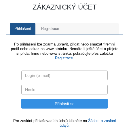
ZÁKAZNICKÝ ÚČET
Přihlášení
Registrace
Po přihlášení lze zdarma upravit, přidat nebo smazat firemní
profil nebo odkaz na www stránku. Nemáte-li ještě účet a přejete
si přidat firmu nebo www stránku, pokračujte přes záložku
Registrace
.
Pro zaslání přihlašovacích údajů klikněte na
Žádost o zaslání
údajů.