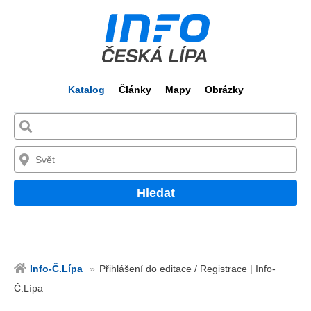
Katalog
Články
Mapy
Obrázky
Hledat
Info-Č.Lípa
Přihlášení do editace / Registrace | Info-
Č.Lípa