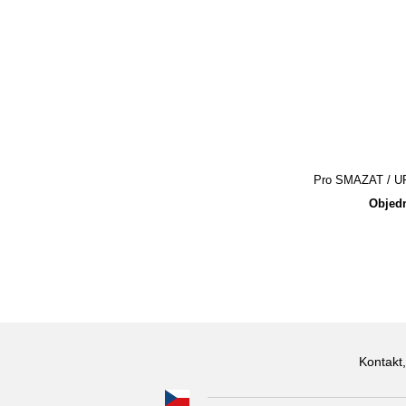
Pro SMAZAT / UPR
Objedn
Kontakt,