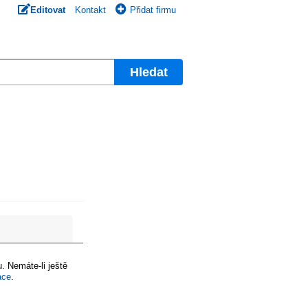
Editovat
Kontakt
Přidat firmu
Hledat
. Nemáte-li ještě
ace
.