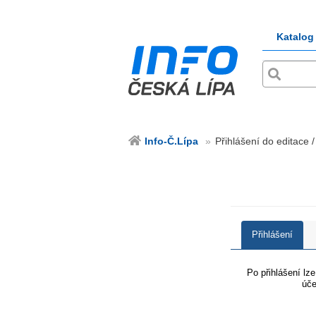
Katalog
Info-Č.Lípa
Přihlášení do editace /
Přihlášení
Po přihlášení lz
úče