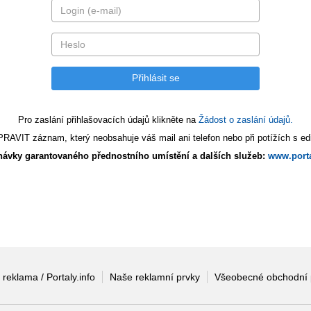
Pro zaslání přihlašovacích údajů klikněte na
Žádost o zaslání údajů.
AVIT záznam, který neobsahuje váš mail ani telefon nebo při potížích s edi
ávky garantovaného přednostního umístění a dalších služeb:
www.porta
 reklama / Portaly.info
Naše reklamní prvky
Všeobecné obchodní