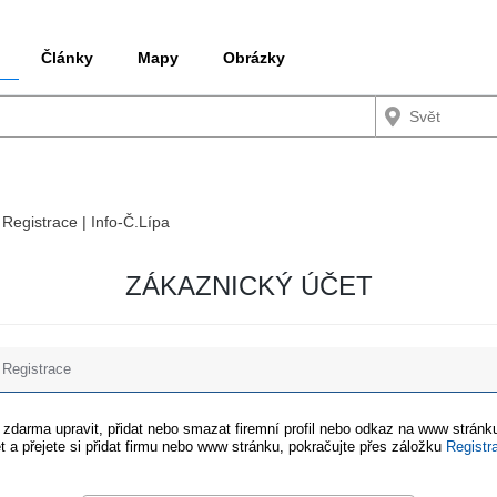
Články
Mapy
Obrázky
 Registrace | Info-Č.Lípa
ZÁKAZNICKÝ ÚČET
Registrace
e zdarma upravit, přidat nebo smazat firemní profil nebo odkaz na www stránku
t a přejete si přidat firmu nebo www stránku, pokračujte přes záložku
Registr