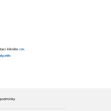
tací klikněte
zde
.
ly.info
 podmínky