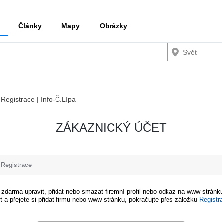
Články
Mapy
Obrázky
 Registrace | Info-Č.Lípa
ZÁKAZNICKÝ ÚČET
Registrace
e zdarma upravit, přidat nebo smazat firemní profil nebo odkaz na www stránku
t a přejete si přidat firmu nebo www stránku, pokračujte přes záložku
Registr