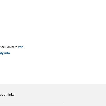
tací klikněte
zde
.
ly.info
 podmínky