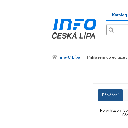
Katalog
Info-Č.Lípa
Přihlášení do editace /
Přihlášení
Po přihlášení lz
úče