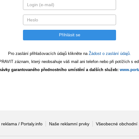
Pro zaslání přihlašovacích údajů klikněte na
Žádost o zaslání údajů.
AVIT záznam, který neobsahuje váš mail ani telefon nebo při potížích s edi
ávky garantovaného přednostního umístění a dalších služeb:
www.porta
 reklama / Portaly.info
Naše reklamní prvky
Všeobecné obchodní