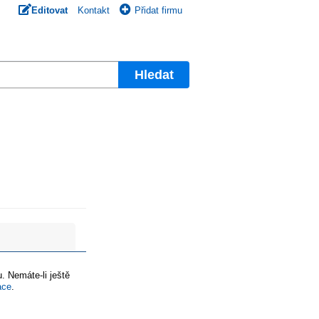
Editovat
Kontakt
Přidat firmu
Hledat
. Nemáte-li ještě
ace
.