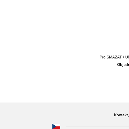
Pro SMAZAT / UPR
Objedn
Kontakt,