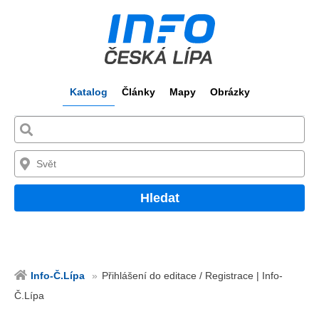
Katalog
Články
Mapy
Obrázky
Hledat
Info-Č.Lípa
Přihlášení do editace / Registrace | Info-
Č.Lípa