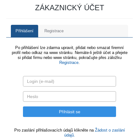
ZÁKAZNICKÝ ÚČET
Přihlášení
Registrace
Po přihlášení lze zdarma upravit, přidat nebo smazat firemní
profil nebo odkaz na www stránku. Nemáte-li ještě účet a přejete
si přidat firmu nebo www stránku, pokračujte přes záložku
Registrace
.
Pro zaslání přihlašovacích údajů klikněte na
Žádost o zaslání
údajů.