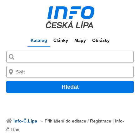
Katalog
Články
Mapy
Obrázky
Hledat
Info-Č.Lípa
Přihlášení do editace / Registrace | Info-
Č.Lípa