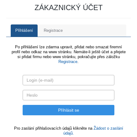
ZÁKAZNICKÝ ÚČET
Přihlášení
Registrace
Po přihlášení lze zdarma upravit, přidat nebo smazat firemní
profil nebo odkaz na www stránku. Nemáte-li ještě účet a přejete
si přidat firmu nebo www stránku, pokračujte přes záložku
Registrace
.
Pro zaslání přihlašovacích údajů klikněte na
Žádost o zaslání
údajů.