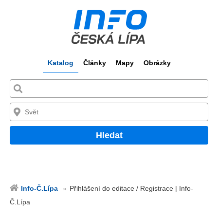
Katalog
Články
Mapy
Obrázky
Hledat
Info-Č.Lípa
Přihlášení do editace / Registrace | Info-
Č.Lípa