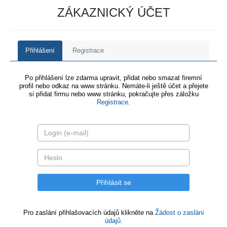
ZÁKAZNICKÝ ÚČET
Přihlášení
Registrace
Po přihlášení lze zdarma upravit, přidat nebo smazat firemní
profil nebo odkaz na www stránku. Nemáte-li ještě účet a přejete
si přidat firmu nebo www stránku, pokračujte přes záložku
Registrace
.
Pro zaslání přihlašovacích údajů klikněte na
Žádost o zaslání
údajů.