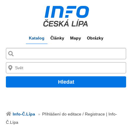
Katalog
Články
Mapy
Obrázky
Hledat
Info-Č.Lípa
Přihlášení do editace / Registrace | Info-
Č.Lípa