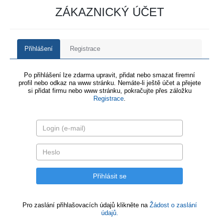
ZÁKAZNICKÝ ÚČET
Přihlášení
Registrace
Po přihlášení lze zdarma upravit, přidat nebo smazat firemní
profil nebo odkaz na www stránku. Nemáte-li ještě účet a přejete
si přidat firmu nebo www stránku, pokračujte přes záložku
Registrace
.
Pro zaslání přihlašovacích údajů klikněte na
Žádost o zaslání
údajů.