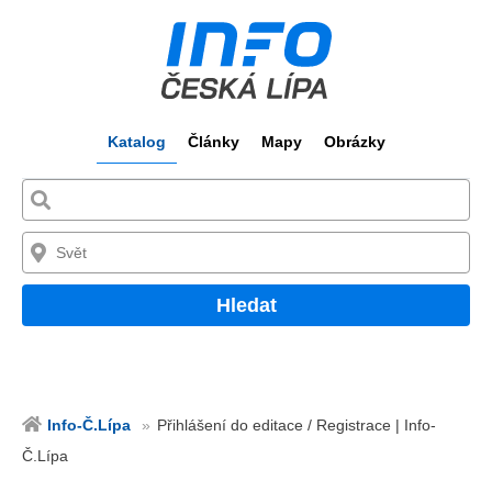
Katalog
Články
Mapy
Obrázky
Hledat
Info-Č.Lípa
Přihlášení do editace / Registrace | Info-
Č.Lípa