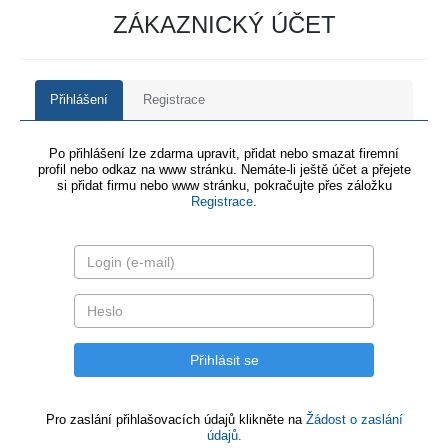
ZÁKAZNICKÝ ÚČET
Přihlášení
Registrace
Po přihlášení lze zdarma upravit, přidat nebo smazat firemní
profil nebo odkaz na www stránku. Nemáte-li ještě účet a přejete
si přidat firmu nebo www stránku, pokračujte přes záložku
Registrace
.
Pro zaslání přihlašovacích údajů klikněte na
Žádost o zaslání
údajů.