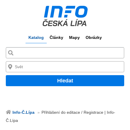
Katalog
Články
Mapy
Obrázky
Hledat
Info-Č.Lípa
Přihlášení do editace / Registrace | Info-
Č.Lípa