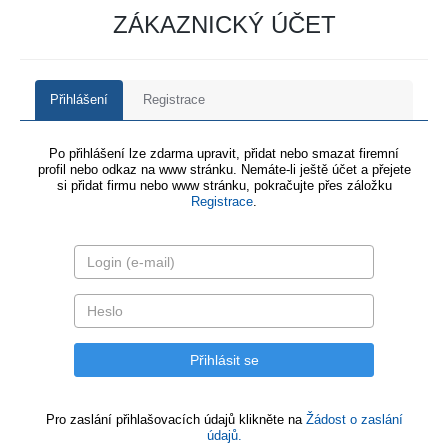
ZÁKAZNICKÝ ÚČET
Přihlášení
Registrace
Po přihlášení lze zdarma upravit, přidat nebo smazat firemní
profil nebo odkaz na www stránku. Nemáte-li ještě účet a přejete
si přidat firmu nebo www stránku, pokračujte přes záložku
Registrace
.
Pro zaslání přihlašovacích údajů klikněte na
Žádost o zaslání
údajů.