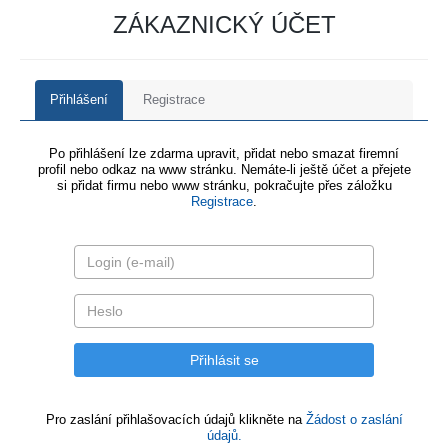
ZÁKAZNICKÝ ÚČET
Přihlášení
Registrace
Po přihlášení lze zdarma upravit, přidat nebo smazat firemní
profil nebo odkaz na www stránku. Nemáte-li ještě účet a přejete
si přidat firmu nebo www stránku, pokračujte přes záložku
Registrace
.
Pro zaslání přihlašovacích údajů klikněte na
Žádost o zaslání
údajů.