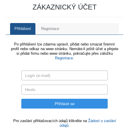
ZÁKAZNICKÝ ÚČET
Přihlášení
Registrace
Po přihlášení lze zdarma upravit, přidat nebo smazat firemní
profil nebo odkaz na www stránku. Nemáte-li ještě účet a přejete
si přidat firmu nebo www stránku, pokračujte přes záložku
Registrace
.
Pro zaslání přihlašovacích údajů klikněte na
Žádost o zaslání
údajů.