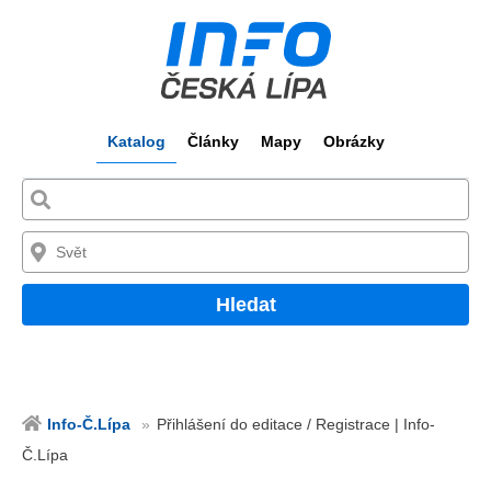
Katalog
Články
Mapy
Obrázky
Hledat
Info-Č.Lípa
Přihlášení do editace / Registrace | Info-
Č.Lípa