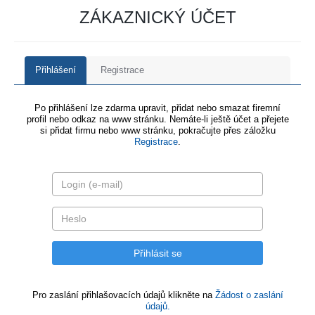
ZÁKAZNICKÝ ÚČET
Přihlášení
Registrace
Po přihlášení lze zdarma upravit, přidat nebo smazat firemní
profil nebo odkaz na www stránku. Nemáte-li ještě účet a přejete
si přidat firmu nebo www stránku, pokračujte přes záložku
Registrace
.
Pro zaslání přihlašovacích údajů klikněte na
Žádost o zaslání
údajů.