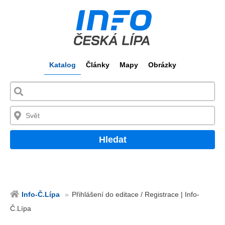
Katalog
Články
Mapy
Obrázky
Hledat
Info-Č.Lípa
Přihlášení do editace / Registrace | Info-
Č.Lípa