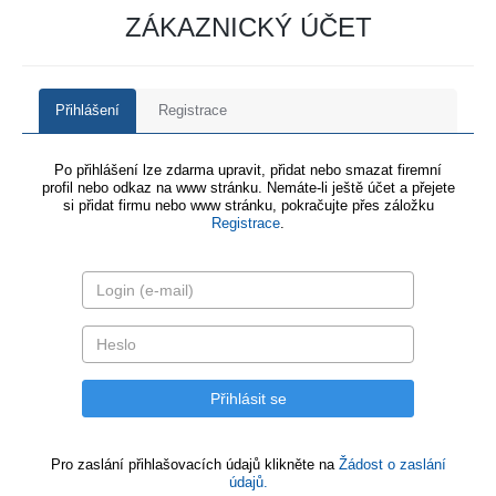
ZÁKAZNICKÝ ÚČET
Přihlášení
Registrace
Po přihlášení lze zdarma upravit, přidat nebo smazat firemní
profil nebo odkaz na www stránku. Nemáte-li ještě účet a přejete
si přidat firmu nebo www stránku, pokračujte přes záložku
Registrace
.
Pro zaslání přihlašovacích údajů klikněte na
Žádost o zaslání
údajů.