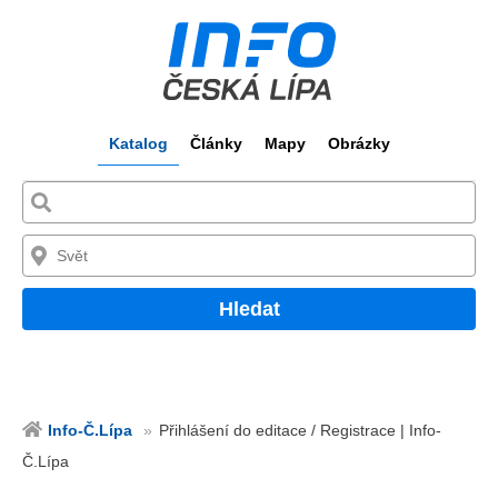
Katalog
Články
Mapy
Obrázky
Hledat
Info-Č.Lípa
Přihlášení do editace / Registrace | Info-
Č.Lípa