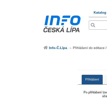
Katalog
Info-Č.Lípa
Přihlášení do editace /
Přihlášení
Po přihlášení lz
úče