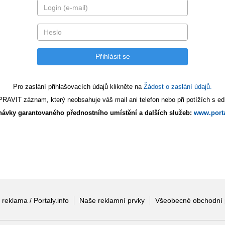
Pro zaslání přihlašovacích údajů klikněte na
Žádost o zaslání údajů.
AVIT záznam, který neobsahuje váš mail ani telefon nebo při potížích s edi
ávky garantovaného přednostního umístění a dalších služeb:
www.porta
 reklama / Portaly.info
Naše reklamní prvky
Všeobecné obchodní