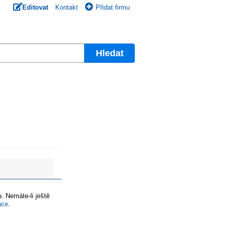
Editovat
Kontakt
Přidat firmu
Hledat
. Nemáte-li ještě
ace
.