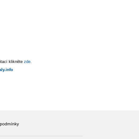
tací klikněte
zde
.
ly.info
 podmínky