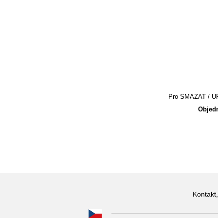
Pro SMAZAT / UPR
Objedn
Kontakt,