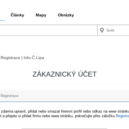
Články
Mapy
Obrázky
 Registrace | Info-Č.Lípa
ZÁKAZNICKÝ ÚČET
Registrace
e zdarma upravit, přidat nebo smazat firemní profil nebo odkaz na www stránku
t a přejete si přidat firmu nebo www stránku, pokračujte přes záložku
Registr